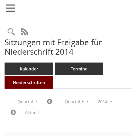
Toggle navigation
Rechercheauswahl
RSS-Feed
Sitzungen mit Freigabe für
Niederschrift 2014
Kalender
Termine
Niederschriften
Quartal
Quartal 3
2014
Aktuell