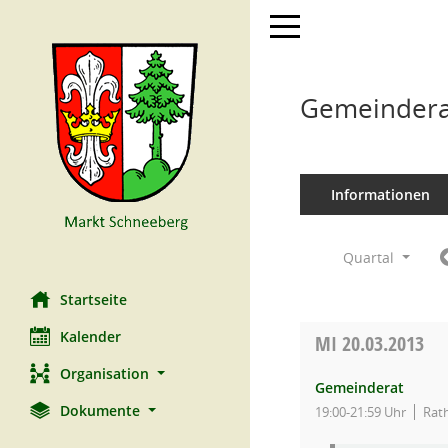
Toggle navigation
Gemeindera
Informationen
Quartal
Startseite
Kalender
MI
20.03.2013
Organisation
Gemeinderat
Dokumente
19:00-21:59 Uhr
Rat