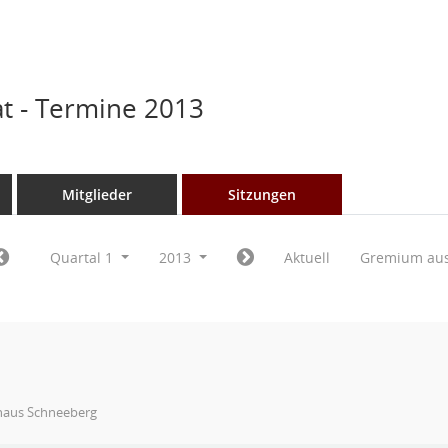
t - Termine 2013
Mitglieder
Sitzungen
Quartal 1
2013
Aktuell
Gremium au
haus Schneeberg