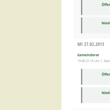
Öffe
Niede
MI
27.02.2013
Gemeinderat
19:00-21:15 Uhr
Rat
Öffe
Niede