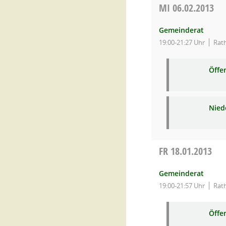
MI
06.02.2013
Gemeinderat
19:00-21:27 Uhr
Rat
Öffe
Niede
FR
18.01.2013
Gemeinderat
19:00-21:57 Uhr
Rat
Öffe