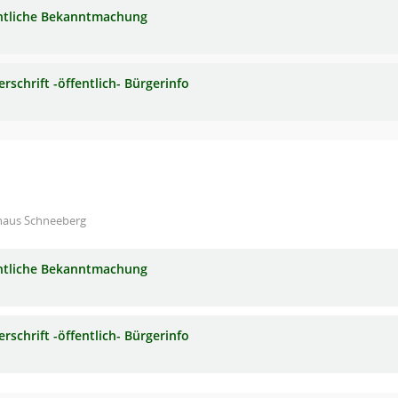
ntliche Bekanntmachung
rschrift -öffentlich- Bürgerinfo
haus Schneeberg
ntliche Bekanntmachung
rschrift -öffentlich- Bürgerinfo