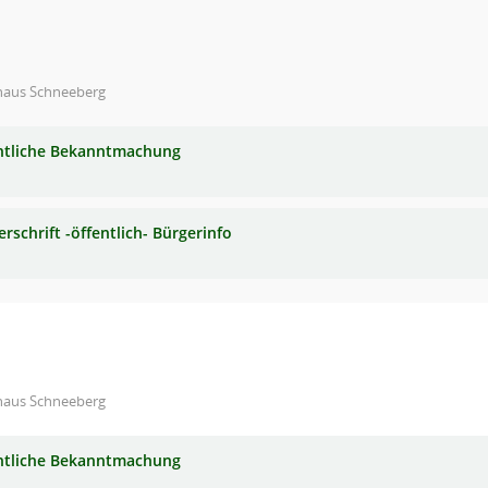
haus Schneeberg
ntliche Bekanntmachung
rschrift -öffentlich- Bürgerinfo
haus Schneeberg
ntliche Bekanntmachung