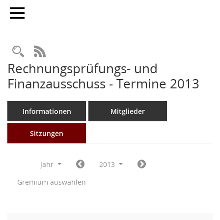
Toggle navigation
Rechercheauswahl
RSS-Feed
Rechnungsprüfungs- und
Finanzausschuss - Termine 2013
Informationen
Mitglieder
Sitzungen
Jahr
2013
Gremium auswählen