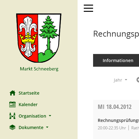
Toggle navigation
Rechnungspr
Informationen
Jahr
Startseite
Kalender
MI
18.04.2012
Organisation
Rechnungsprüfungs
Dokumente
20:00-22:35 Uhr
Rat