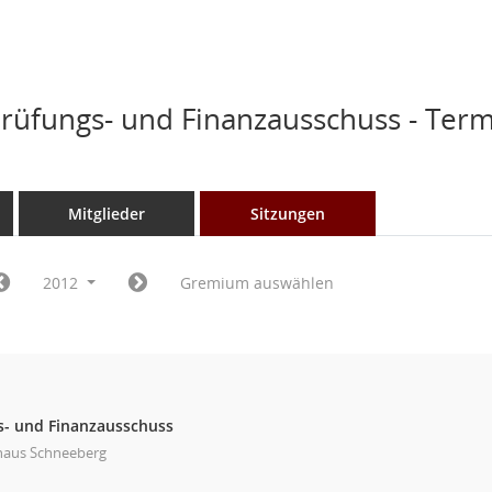
üfungs- und Finanzausschuss - Ter
Mitglieder
Sitzungen
2012
Gremium auswählen
- und Finanzausschuss
haus Schneeberg