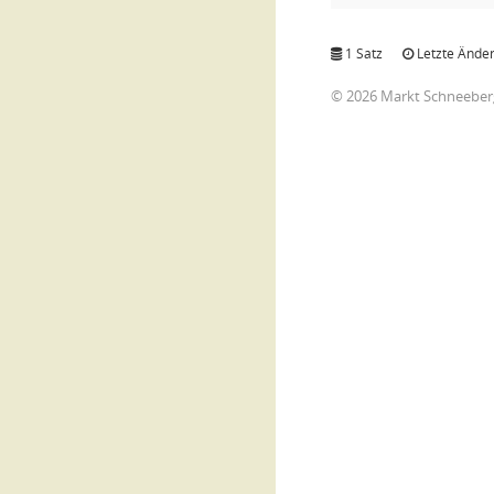
1 Satz
Letzte Änder
© 2026 Markt Schneeber