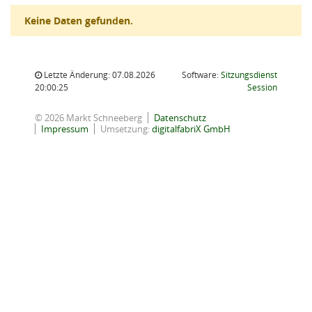
Keine Daten gefunden.
Letzte Änderung: 07.08.2026
Software:
Sitzungsdienst
(Wird in
20:00:25
Session
© 2026 Markt Schneeberg
Datenschutz
Impressum
Umsetzung:
digitalfabriX GmbH