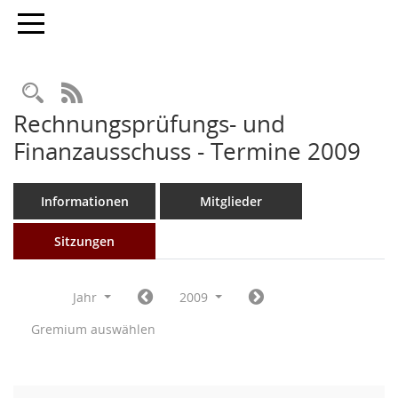
Toggle navigation
Rechercheauswahl
RSS-Feed
Rechnungsprüfungs- und
Finanzausschuss - Termine 2009
Informationen
Mitglieder
Sitzungen
Jahr
2009
Gremium auswählen