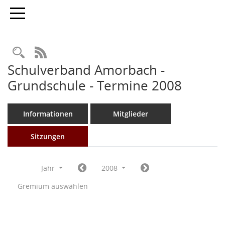
Toggle navigation
Rechercheauswahl
RSS-Feed
Schulverband Amorbach -
Grundschule - Termine 2008
Informationen
Mitglieder
Sitzungen
Jahr
2008
Gremium auswählen