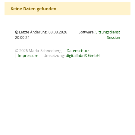
Keine Daten gefunden.
Letzte Änderung: 08.08.2026
Software:
Sitzungsdienst
(Wird in
20:00:24
Session
© 2026 Markt Schneeberg
Datenschutz
Impressum
Umsetzung:
digitalfabriX GmbH