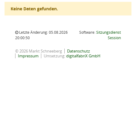
Keine Daten gefunden.
Letzte Änderung: 05.08.2026
Software:
Sitzungsdienst
(Wird in
20:00:50
Session
© 2026 Markt Schneeberg
Datenschutz
Impressum
Umsetzung:
digitalfabriX GmbH