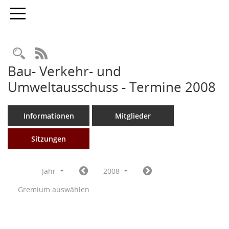
Toggle navigation
Rechercheauswahl
RSS-Feed
Bau- Verkehr- und
Umweltausschuss - Termine 2008
Informationen
Mitglieder
Sitzungen
Jahr
2008
Gremium auswählen