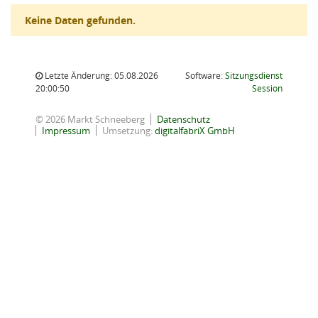
Keine Daten gefunden.
Letzte Änderung: 05.08.2026
Software:
Sitzungsdienst
(Wird in
20:00:50
Session
© 2026 Markt Schneeberg
Datenschutz
Impressum
Umsetzung:
digitalfabriX GmbH