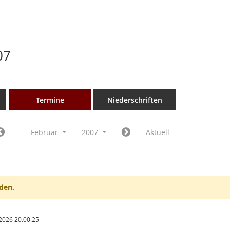
07
Termine
Niederschriften
Februar
2007
Aktuell
den.
2026 20:00:25