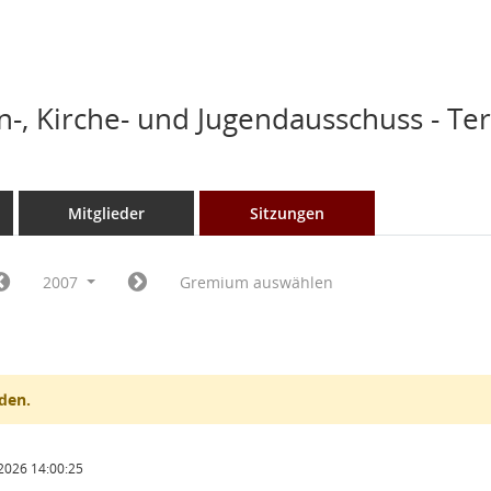
n-, Kirche- und Jugendausschuss - T
Mitglieder
Sitzungen
2007
Gremium auswählen
den.
2026 14:00:25