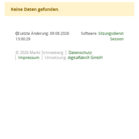
Keine Daten gefunden.
Letzte Änderung: 09.08.2026
Software:
Sitzungsdienst
(Wird in
13:00:29
Session
© 2026 Markt Schneeberg
Datenschutz
Impressum
Umsetzung:
digitalfabriX GmbH