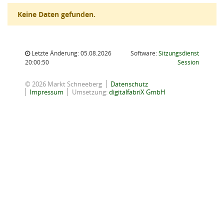
Keine Daten gefunden.
Letzte Änderung: 05.08.2026
Software:
Sitzungsdienst
(Wird in
20:00:50
Session
© 2026 Markt Schneeberg
Datenschutz
Impressum
Umsetzung:
digitalfabriX GmbH