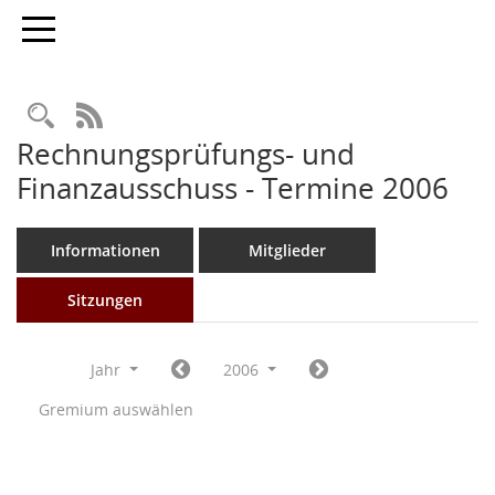
Toggle navigation
Rechercheauswahl
RSS-Feed
Rechnungsprüfungs- und
Finanzausschuss - Termine 2006
Informationen
Mitglieder
Sitzungen
Jahr
2006
Gremium auswählen