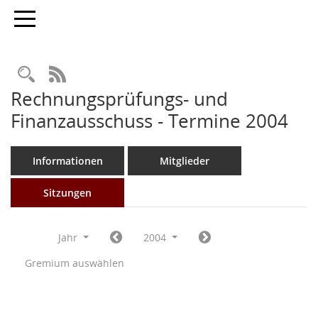
Toggle navigation
Rechercheauswahl
RSS-Feed
Rechnungsprüfungs- und
Finanzausschuss - Termine 2004
Informationen
Mitglieder
Sitzungen
Jahr
2004
Gremium auswählen