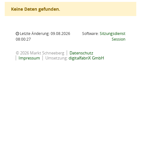
Keine Daten gefunden.
Letzte Änderung: 09.08.2026
Software:
Sitzungsdienst
(Wird in
08:00:27
Session
© 2026 Markt Schneeberg
Datenschutz
Impressum
Umsetzung:
digitalfabriX GmbH