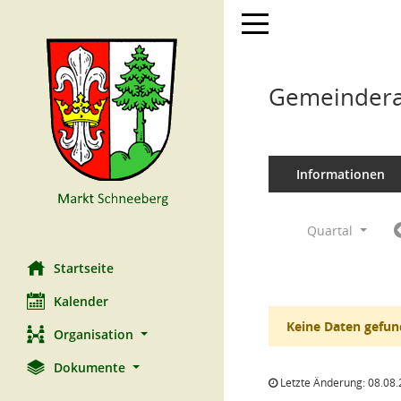
Toggle navigation
Gemeindera
Informationen
Quartal
Startseite
Kalender
Keine Daten gefun
Organisation
Dokumente
Letzte Änderung: 08.08.