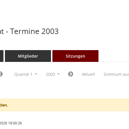
t - Termine 2003
Mitglieder
Sitzungen
Quartal 1
2003
Aktuell
Gremium au
den.
2026 18:00:26