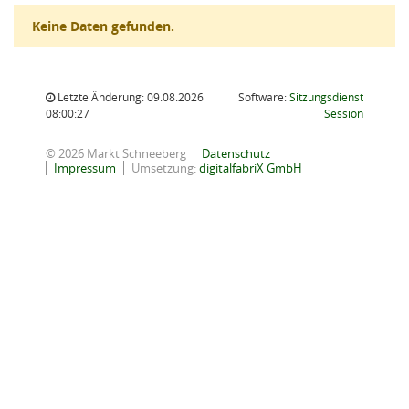
Keine Daten gefunden.
Letzte Änderung: 09.08.2026
Software:
Sitzungsdienst
(Wird in
08:00:27
Session
© 2026 Markt Schneeberg
Datenschutz
Impressum
Umsetzung:
digitalfabriX GmbH