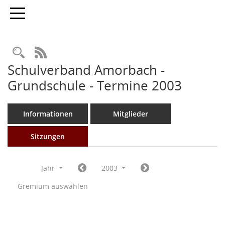
Toggle navigation
Rechercheauswahl
RSS-Feed
Schulverband Amorbach -
Grundschule - Termine 2003
Informationen
Mitglieder
Sitzungen
Jahr
2003
Gremium auswählen