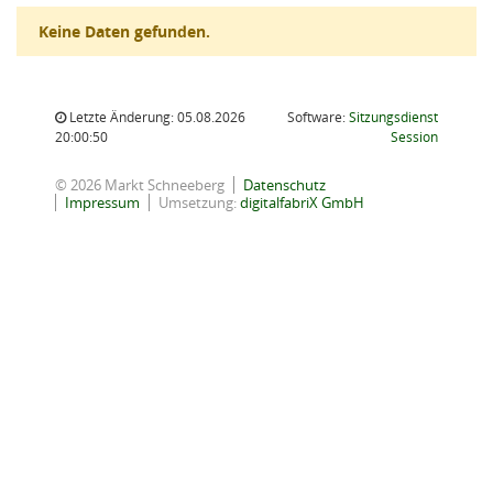
Keine Daten gefunden.
Letzte Änderung: 05.08.2026
Software:
Sitzungsdienst
(Wird in
20:00:50
Session
© 2026 Markt Schneeberg
Datenschutz
Impressum
Umsetzung:
digitalfabriX GmbH