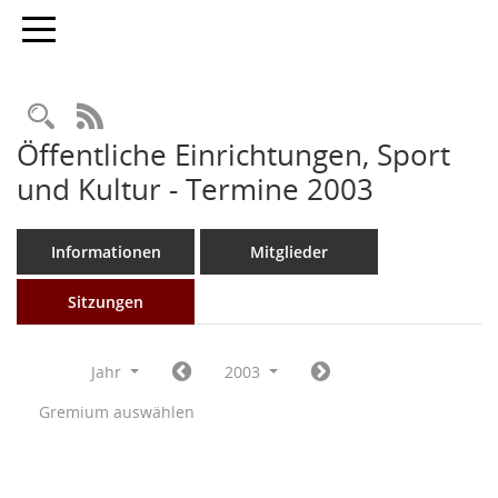
Toggle navigation
Rechercheauswahl
RSS-Feed
Öffentliche Einrichtungen, Sport
und Kultur - Termine 2003
Informationen
Mitglieder
Sitzungen
Jahr
2003
Gremium auswählen