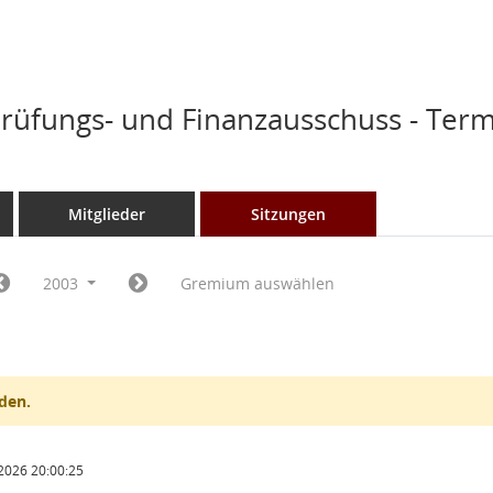
üfungs- und Finanzausschuss - Ter
Mitglieder
Sitzungen
2003
Gremium auswählen
den.
2026 20:00:25