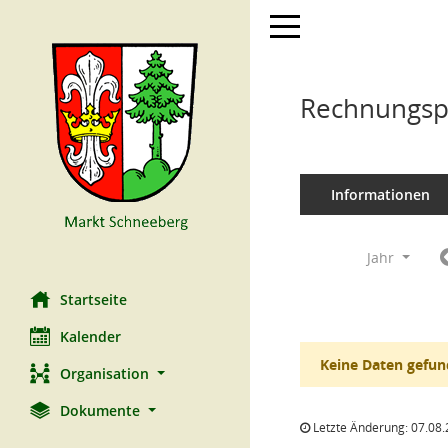
Toggle navigation
Rechnungspr
Informationen
Jahr
Startseite
Kalender
Keine Daten gefun
Organisation
Dokumente
Letzte Änderung: 07.08.