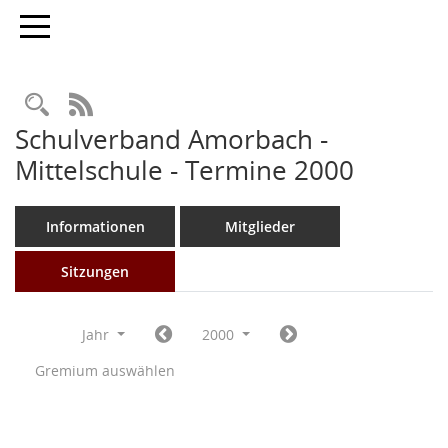
Toggle navigation
Rechercheauswahl
RSS-Feed
Schulverband Amorbach -
Mittelschule - Termine 2000
Informationen
Mitglieder
Sitzungen
Jahr
2000
Gremium auswählen