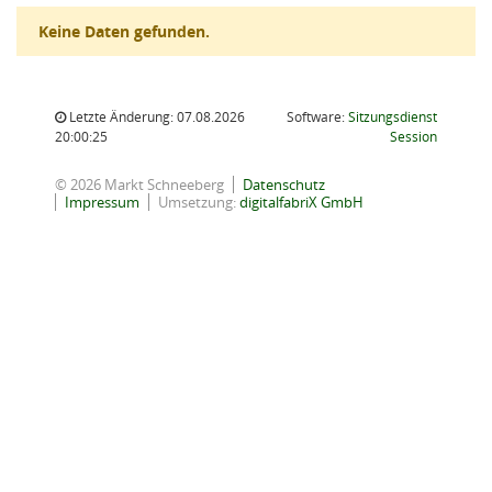
Keine Daten gefunden.
Letzte Änderung: 07.08.2026
Software:
Sitzungsdienst
(Wird in
20:00:25
Session
© 2026 Markt Schneeberg
Datenschutz
Impressum
Umsetzung:
digitalfabriX GmbH