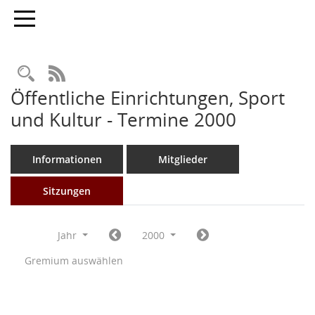
Toggle navigation
Rechercheauswahl
RSS-Feed
Öffentliche Einrichtungen, Sport
und Kultur - Termine 2000
Informationen
Mitglieder
Sitzungen
Jahr
2000
Gremium auswählen