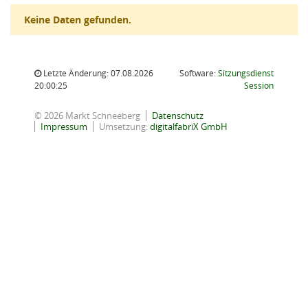
Keine Daten gefunden.
Letzte Änderung: 07.08.2026
Software:
Sitzungsdienst
(Wird in
20:00:25
Session
© 2026 Markt Schneeberg
Datenschutz
Impressum
Umsetzung:
digitalfabriX GmbH