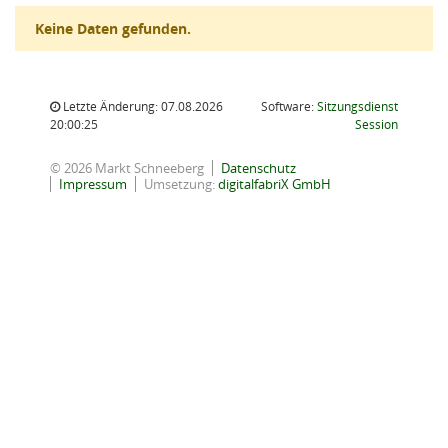
Keine Daten gefunden.
Letzte Änderung: 07.08.2026
Software:
Sitzungsdienst
(Wird in
20:00:25
Session
© 2026 Markt Schneeberg
Datenschutz
Impressum
Umsetzung:
digitalfabriX GmbH