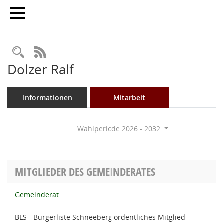
Toggle navigation
Rechercheauswahl
RSS-Feed
Dolzer Ralf
Informationen
Mitarbeit
Wahlperiode 2026 - 2032
MITGLIEDER DES GEMEINDERATES
Gemeinderat
BLS - Bürgerliste Schneeberg ordentliches Mitglied