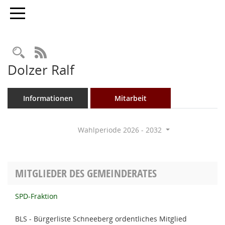
Toggle navigation
Rechercheauswahl
RSS-Feed
Dolzer Ralf
Informationen
Mitarbeit
Wahlperiode 2026 - 2032
MITGLIEDER DES GEMEINDERATES
SPD-Fraktion
BLS - Bürgerliste Schneeberg ordentliches Mitglied