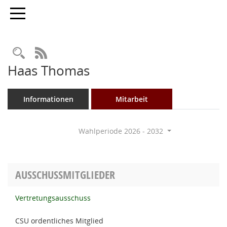
Toggle navigation
Rechercheauswahl
RSS-Feed
Haas Thomas
Informationen
Mitarbeit
Wahlperiode 2026 - 2032
AUSSCHUSSMITGLIEDER
Vertretungsausschuss
CSU ordentliches Mitglied