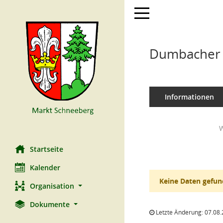
Toggle navigation
Dumbacher
Informationen
W
Startseite
Kalender
Keine Daten gefun
Organisation
Dokumente
Letzte Änderung: 07.08.