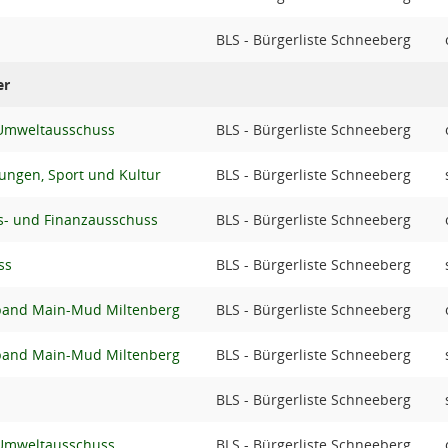
BLS - Bürgerliste Schneeberg
er
 Umweltausschuss
BLS - Bürgerliste Schneeberg
tungen, Sport und Kultur
BLS - Bürgerliste Schneeberg
- und Finanzausschuss
BLS - Bürgerliste Schneeberg
ss
BLS - Bürgerliste Schneeberg
band Main-Mud Miltenberg
BLS - Bürgerliste Schneeberg
band Main-Mud Miltenberg
BLS - Bürgerliste Schneeberg
BLS - Bürgerliste Schneeberg
 Umweltausschuss
BLS - Bürgerliste Schneeberg