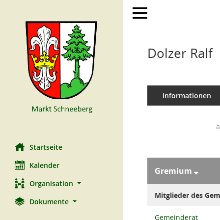
Toggle navigation
Dolzer Ralf
Informationen
a
Startseite
Kalender
Gremium
Organisation
Mitglieder des Ge
Dokumente
Gemeinderat