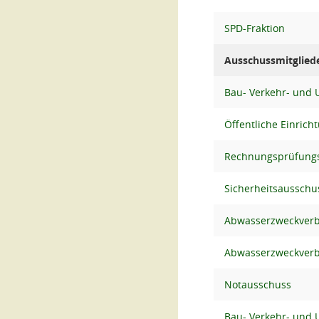
SPD-Fraktion
Ausschussmitglied
Bau- Verkehr- und
Öffentliche Einrich
Rechnungsprüfungs
Sicherheitsausschu
Abwasserzweckver
Abwasserzweckver
Notausschuss
Bau- Verkehr- und