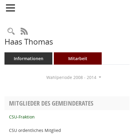
Toggle navigation
Rechercheauswahl
RSS-Feed
Haas Thomas
Informationen
Mitarbeit
Wahlperiode 2008 - 2014
MITGLIEDER DES GEMEINDERATES
CSU-Fraktion
CSU ordentliches Mitglied