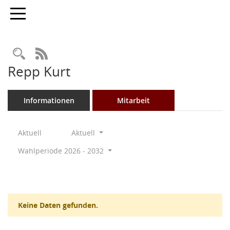
Toggle navigation
Rechercheauswahl
RSS-Feed
Repp Kurt
Informationen
Mitarbeit
Aktuell
Aktuell
Wahlperiode 2026 - 2032
Keine Daten gefunden.