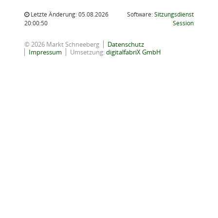
Letzte Änderung: 05.08.2026
Software:
Sitzungsdienst
(Wird in
20:00:50
Session
© 2026 Markt Schneeberg
Datenschutz
Impressum
Umsetzung:
digitalfabriX GmbH