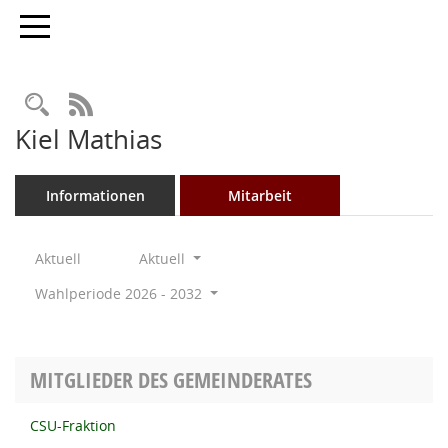
Toggle navigation
Rechercheauswahl
RSS-Feed
Kiel Mathias
Informationen
Mitarbeit
Aktuell
Aktuell
Wahlperiode 2026 - 2032
MITGLIEDER DES GEMEINDERATES
CSU-Fraktion