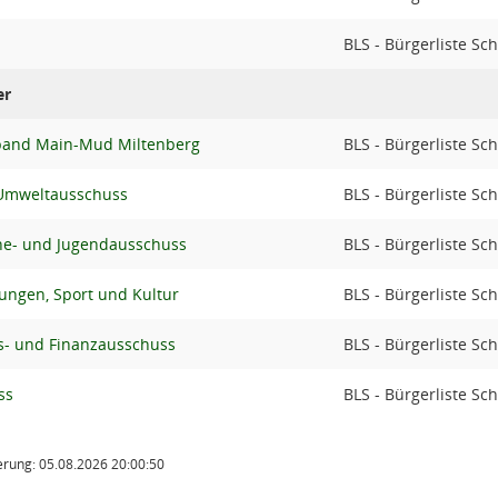
BLS - Bürgerliste S
er
band Main-Mud Miltenberg
BLS - Bürgerliste S
 Umweltausschuss
BLS - Bürgerliste S
che- und Jugendausschuss
BLS - Bürgerliste S
tungen, Sport und Kultur
BLS - Bürgerliste S
- und Finanzausschuss
BLS - Bürgerliste S
ss
BLS - Bürgerliste S
rung: 05.08.2026 20:00:50