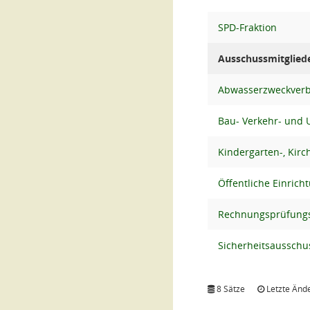
SPD-Fraktion
Ausschussmitglied
Abwasserzweckver
Bau- Verkehr- und
Kindergarten-, Kir
Öffentliche Einrich
Rechnungsprüfungs
Sicherheitsausschu
8 Sätze
Letzte Ände