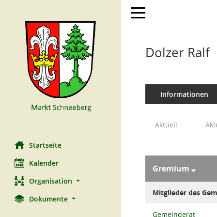
Toggle navigation
Dolzer Ralf
Informationen
Aktuell
Akt
Startseite
Kalender
Gremium
Organisation
Mitglieder des Ge
Dokumente
Gemeinderat