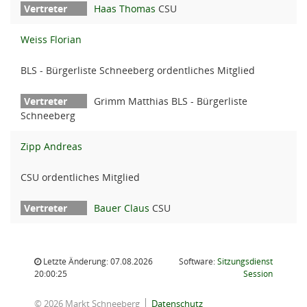
Haas Thomas
CSU
Weiss Florian
BLS - Bürgerliste Schneeberg ordentliches Mitglied
Grimm Matthias BLS - Bürgerliste
Schneeberg
Zipp Andreas
CSU ordentliches Mitglied
Bauer Claus
CSU
Letzte Änderung: 07.08.2026
Software:
Sitzungsdienst
(Wird in
20:00:25
Session
© 2026 Markt Schneeberg
Datenschutz