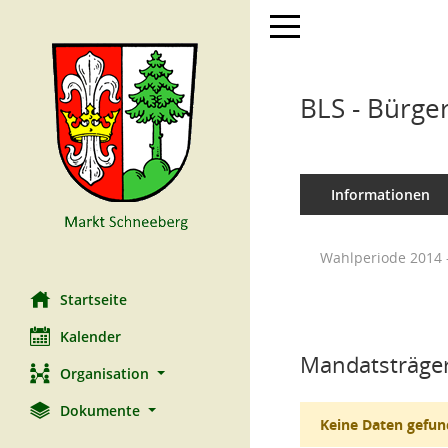
Toggle navigation
BLS - Bürge
Informationen
Wahlperiode 2014 
Startseite
Kalender
Mandatsträger
Organisation
Dokumente
Keine Daten gefun