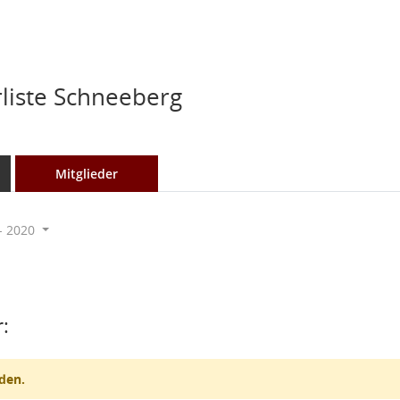
rliste Schneeberg
Mitglieder
- 2020
:
den.