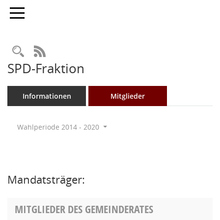
Toggle navigation
Rechercheauswahl
RSS-Feed
SPD-Fraktion
Informationen
Mitglieder
Wahlperiode 2014 - 2020
Mandatsträger:
MITGLIEDER DES GEMEINDERATES