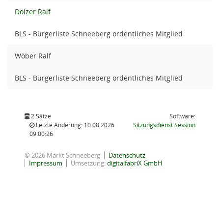
Dolzer Ralf
BLS - Bürgerliste Schneeberg ordentliches Mitglied
Wöber Ralf
BLS - Bürgerliste Schneeberg ordentliches Mitglied
2 Sätze
Software:
(Wird in
Letzte Änderung: 10.08.2026
Sitzungsdienst
Session
09:00:26
© 2026 Markt Schneeberg
Datenschutz
Impressum
Umsetzung:
digitalfabriX GmbH