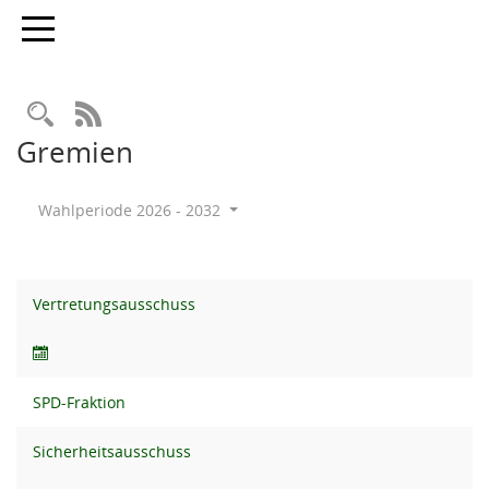
Toggle navigation
Rechercheauswahl
RSS-Feed
Gremien
Wahlperiode 2026 - 2032
Vertretungsausschuss
SPD-Fraktion
Sicherheitsausschuss