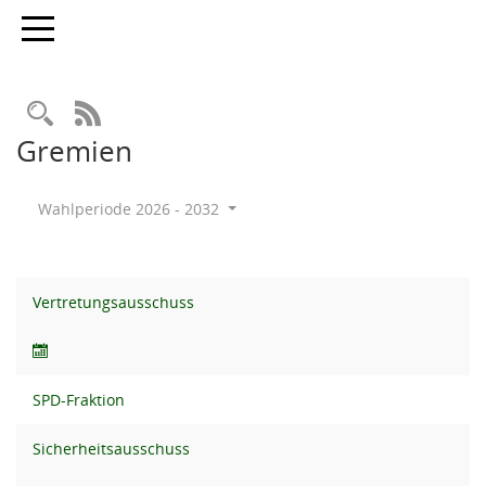
Toggle navigation
Rechercheauswahl
RSS-Feed
Gremien
Wahlperiode 2026 - 2032
Vertretungsausschuss
SPD-Fraktion
Sicherheitsausschuss