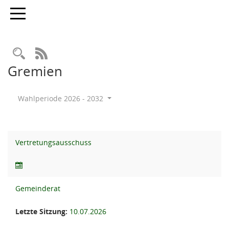
Toggle navigation
Rechercheauswahl
RSS-Feed
Gremien
Wahlperiode 2026 - 2032
Vertretungsausschuss
Gemeinderat
Letzte Sitzung:
10.07.2026